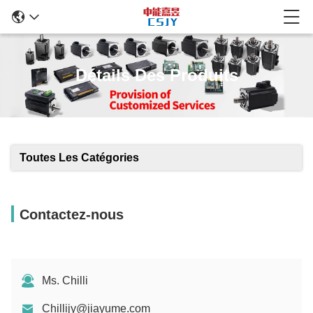
Détails Des Produits
Toutes Les Catégories
Contactez-nous
Ms. Chilli
Chillijy@jiayume.com