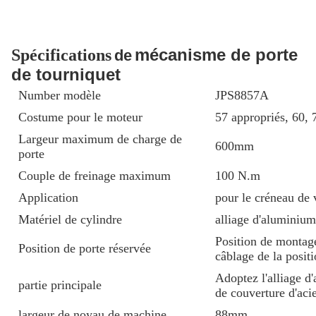
mécanisme de porte
Spécifications
de
de tourniquet
Number modèle
JPS8857A
Costume pour le moteur
57 appropriés, 60,
Largeur maximum de charge de
600mm
porte
Couple de freinage maximum
100 N.m
Application
pour le créneau de 
Matériel de cylindre
alliage d'aluminium
Position de montag
Position de porte réservée
câblage de la positi
Adoptez l'alliage d'
partie principale
de couverture d'aci
largeur de noyau de machine
88mm