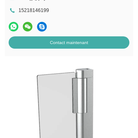
15218146199
Contact maintenant