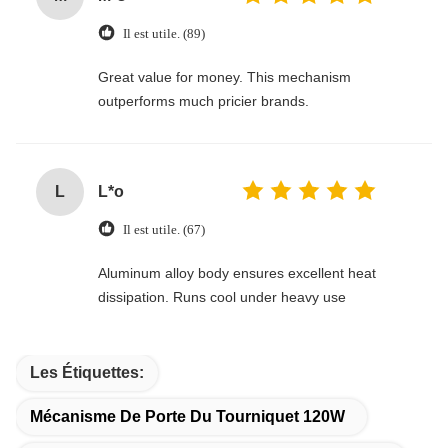
Il est utile. (89)
Great value for money. This mechanism
outperforms much pricier brands.
L
L*o
Il est utile. (67)
Aluminum alloy body ensures excellent heat
dissipation. Runs cool under heavy use
Les Étiquettes:
Mécanisme De Porte Du Tourniquet 120W