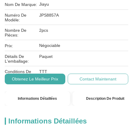
Jiayu
Nom De Marque:
Numéro De
JPS8857A
Modèle:
Nombre De
2pcs
Pièces:
Négociable
Prix:
Détails De
Paquet
L'emballage:
Conditions De
TTT
Paiement:
Obtenez Le Meilleur Prix
Contact Maintenant
Informations Détaillées
Description De Produit
Informations Détaillées