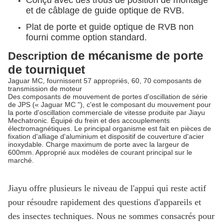
Conçu avec des trous de position de montage
et de câblage de guide optique de RVB.
Plat de porte et guide optique de RVB non
fourni comme option standard.
de mécanisme de porte
Description
de tourniquet
Jaguar MC, fournissent 57 appropriés, 60, 70 composants de
transmission de moteur
Des composants de mouvement de portes d'oscillation de série
de JPS (« Jaguar MC "), c'est le composant du mouvement pour
la porte d'oscillation commerciale de vitesse produite par Jiayu
Mechatronic. Équipé du frein et des accouplements
électromagnétiques. Le principal organisme est fait en pièces de
fixation d'alliage d'aluminium et dispositif de couverture d'acier
inoxydable. Charge maximum de porte avec la largeur de
600mm. Approprié aux modèles de courant principal sur le
marché.
Jiayu offre plusieurs le niveau de l'appui qui reste actif
pour résoudre rapidement des questions d'appareils et
des insectes techniques. Nous ne sommes consacrés pour