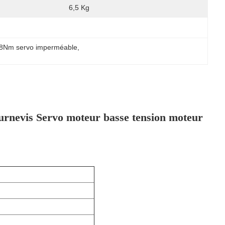
6,5 Kg
.8Nm servo imperméable
, 
nevis Servo moteur basse tension moteur