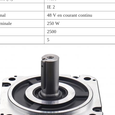
IE 2
nal
48 V en courant continu
minale
250 W
2500
5