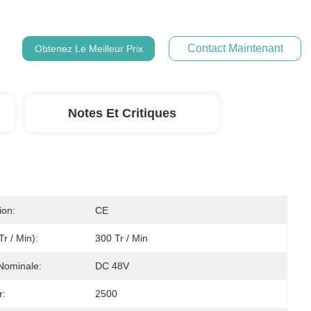
Contact Maintenant
Obtenez Le Meilleur Prix
Notes Et Critiques
ion:
CE
tr / Min):
300 Tr / Min
Nominale:
DC 48V
r:
2500