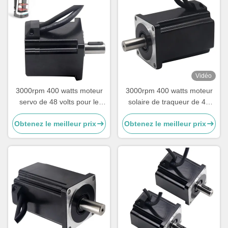
Vidéo
3000rpm 400 watts moteur
3000rpm 400 watts moteur
servo de 48 volts pour le
solaire de traqueur de 48
moteur solaire de traqueur
volts pour extérieur
Obtenez le meilleur prix
Obtenez le meilleur prix
de traqueur solaire
d'intérieur