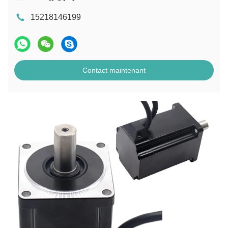
15218146199
Contact maintenant