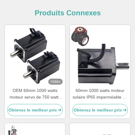
Produits Connexes
Vidéo
OEM 60mm 1000 watts
60mm 1000 watts moteur
moteur servo de 750 watts
solaire IP65 imperméable de
pour le traqueur solaire
C.C de traqueur de 750
Obtenez le meilleur prix
Obtenez le meilleur prix
watts