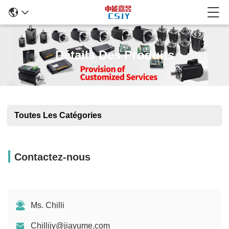
Détails Des Produits
Toutes Les Catégories
Contactez-nous
Ms. Chilli
Chillijy@jiayume.com