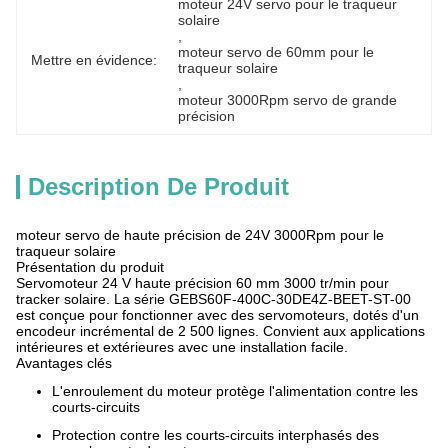
moteur 24V servo pour le traqueur 
solaire
, 
moteur servo de 60mm pour le 
Mettre en évidence:
traqueur solaire
, 
moteur 3000Rpm servo de grande 
précision
Description De Produit
moteur servo de haute précision de 24V 3000Rpm pour le
traqueur solaire
Présentation du produit
Servomoteur 24 V haute précision 60 mm 3000 tr/min pour
tracker solaire. La série GEBS60F-400C-30DE4Z-BEET-ST-00
est conçue pour fonctionner avec des servomoteurs, dotés d'un
encodeur incrémental de 2 500 lignes. Convient aux applications
intérieures et extérieures avec une installation facile.
Avantages clés
L'enroulement du moteur protège l'alimentation contre les
courts-circuits
Protection contre les courts-circuits interphasés des