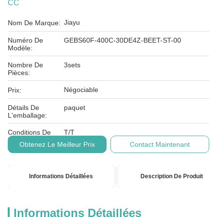
CC
Jiayu
Nom De Marque:
Numéro De
GEBS60F-400C-30DE4Z-BEET-ST-00
Modèle:
Nombre De
3sets
Pièces:
Négociable
Prix:
Détails De
paquet
L'emballage:
Conditions De
T/T
Paiement:
Obtenez Le Meilleur Prix
Contact Maintenant
Informations Détaillées
Description De Produit
Informations Détaillées