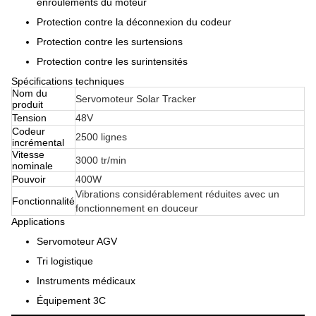
enroulements du moteur
Protection contre la déconnexion du codeur
Protection contre les surtensions
Protection contre les surintensités
Spécifications techniques
Nom du
Servomoteur Solar Tracker
produit
Tension
48V
Codeur
2500 lignes
incrémental
Vitesse
3000 tr/min
nominale
Pouvoir
400W
Vibrations considérablement réduites avec un
Fonctionnalité
fonctionnement en douceur
Applications
Servomoteur AGV
Tri logistique
Instruments médicaux
Équipement 3C