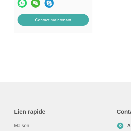
Contact maintenant
Lien rapide
Cont
Maison
A