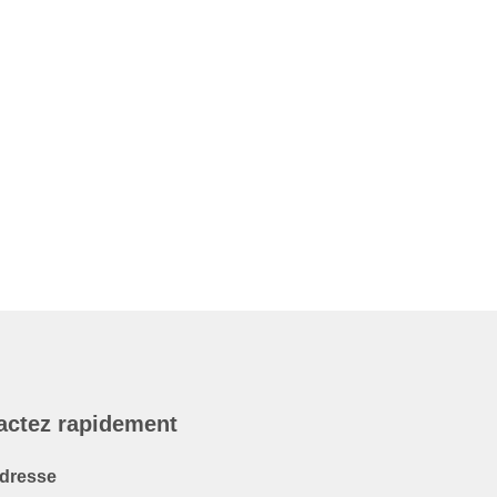
actez rapidement
dresse