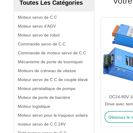
Votr
Toutes Les Catégories
Moteur servo de C.C
Moteur servo d'AGV
Moteur servo de robot
Commande servo de C.C
Commande de moteur servo de C.C
Mécanisme de porte de tourniquet
Moteurs de créneau de vitesse
Moteur servo de C.C de couple élevé
Moteur péristaltique de pompe
DC24-80V 1
Moteur de porte de barrière
Drive avec tem
Moteur logistique
unité de frein
Moteur servo pour le traqueur solaire
Obtenez le m
un pas
moteur servo de C.C 24V