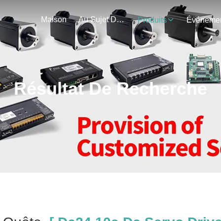
Maison
Au Sujet De Nous
Produits
Résultat De Recherche