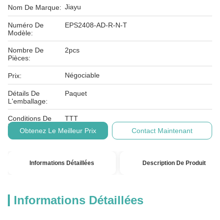
Jiayu
Nom De Marque:
Numéro De
EPS2408-AD-R-N-T
Modèle:
Nombre De
2pcs
Pièces:
Négociable
Prix:
Détails De
Paquet
L'emballage:
Conditions De
TTT
Paiement:
Obtenez Le Meilleur Prix
Contact Maintenant
Informations Détaillées
Description De Produit
Informations Détaillées