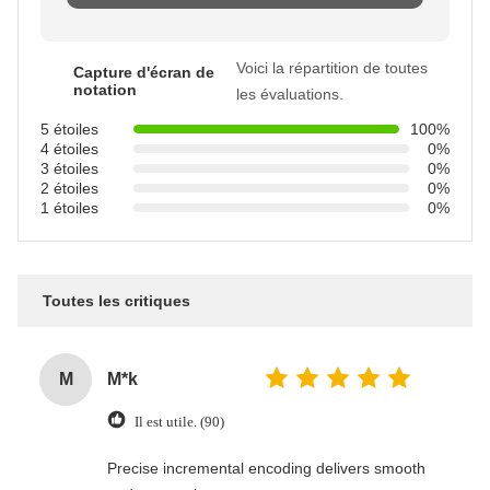
Voici la répartition de toutes
Capture d'écran de
notation
les évaluations.
5 étoiles
100%
4 étoiles
0%
3 étoiles
0%
2 étoiles
0%
1 étoiles
0%
Toutes les critiques
M
M*k
Il est utile. (90)
Precise incremental encoding delivers smooth