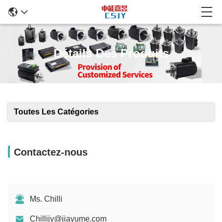
Détails Des Produits
Toutes Les Catégories
Contactez-nous
Ms. Chilli
Chillijy@jiayume.com