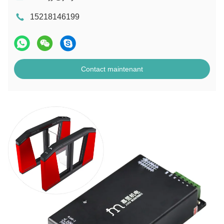
15218146199
Contact maintenant