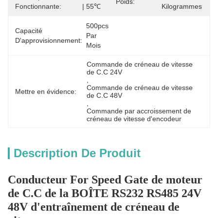
Poids:
Fonctionnante:
| 55℃
Kilogrammes
500pcs 
Capacité
Par 
D'approvisionnement:
Mois
Commande de créneau de vitesse 
de C.C 24V
, 
Commande de créneau de vitesse 
Mettre en évidence:
de C.C 48V
, 
Commande par accroissement de 
créneau de vitesse d'encodeur
Description De Produit
Conducteur For Speed Gate de moteur
de C.C de la BOÎTE RS232 RS485 24V
48V d'entraînement de créneau de