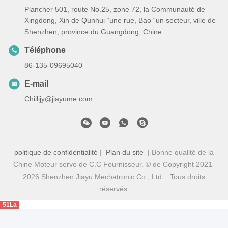
Plancher 501, route No.25, zone 72, la Communauté de
Xingdong, Xin de Qunhui “une rue, Bao “un secteur, ville de
Shenzhen, province du Guangdong, Chine.
Téléphone
86-135-09695040
E-mail
Chillijy@jiayume.com
politique de confidentialité
|
Plan du site
| Bonne qualité de la
Chine Moteur servo de C.C Fournisseur. © de Copyright 2021-
2026 Shenzhen Jiayu Mechatronic Co., Ltd. . Tous droits
réservés.
51La