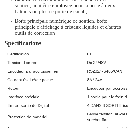
soutien, peut être employée pour la porte à deux
battants ou plus de porte de canal ;
Boîte principale numérique de soutien, boîte
principale d'affichage à cristaux liquides et d'autres
outils de correction ;
Spécifications
Certification
CE
Tension d'entrée
Dc 24/48V
Encodeur par accroissement
RS232/RS485/CAN
Courant évalué/de pointe
8A / 24A
Retour
Encodeur par accrois
Interface spéciale
1 sortie pour le frein
Entrée-sortie de Digital
4 DANS 3 SORTIE, iso
Basse tension, au-dess
Protection de matériel
surchauffant