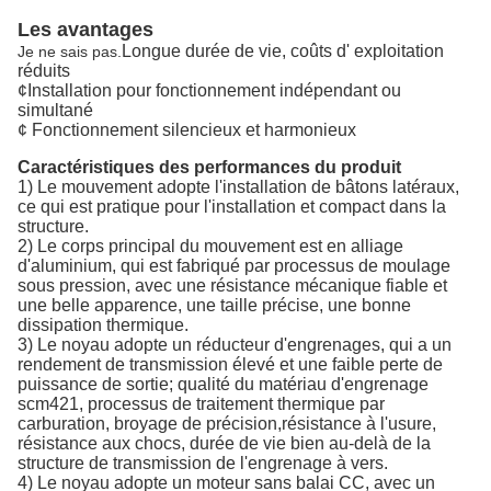
Les avantages
Longue durée de vie, coûts d' exploitation
Je ne sais pas.
réduits
¢Installation pour fonctionnement indépendant ou
simultané
¢ Fonctionnement silencieux et harmonieux
Caractéristiques des performances du produit
1) Le mouvement adopte l'installation de bâtons latéraux,
ce qui est pratique pour l'installation et compact dans la
structure.
2) Le corps principal du mouvement est en alliage
d'aluminium, qui est fabriqué par processus de moulage
sous pression, avec une résistance mécanique fiable et
une belle apparence, une taille précise, une bonne
dissipation thermique.
3) Le noyau adopte un réducteur d'engrenages, qui a un
rendement de transmission élevé et une faible perte de
puissance de sortie; qualité du matériau d'engrenage
scm421, processus de traitement thermique par
carburation, broyage de précision,résistance à l'usure,
résistance aux chocs, durée de vie bien au-delà de la
structure de transmission de l'engrenage à vers.
4) Le noyau adopte un moteur sans balai CC, avec un