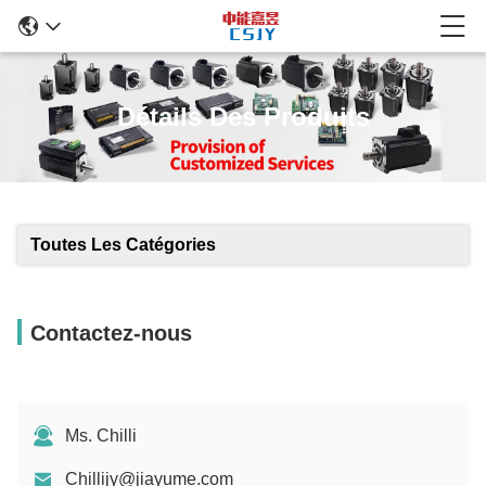
Détails Des Produits
Toutes Les Catégories
Contactez-nous
Ms. Chilli
Chillijy@jiayume.com