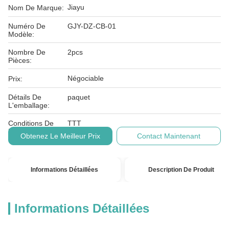
Jiayu
Nom De Marque:
Numéro De
GJY-DZ-CB-01
Modèle:
Nombre De
2pcs
Pièces:
Négociable
Prix:
Détails De
paquet
L'emballage:
Conditions De
TTT
Paiement:
Obtenez Le Meilleur Prix
Contact Maintenant
Informations Détaillées
Description De Produit
Informations Détaillées