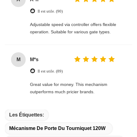
Il est utile. (90)
Adjustable speed via controller offers flexible
operation. Suitable for various gate types.
M
M*s
Il est utile. (89)
Great value for money. This mechanism
outperforms much pricier brands.
Les Étiquettes:
Mécanisme De Porte Du Tourniquet 120W