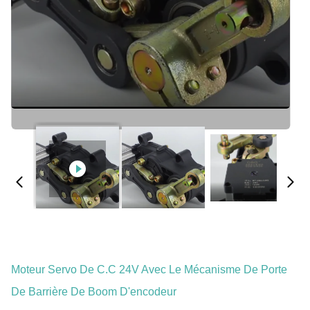
Moteur Servo De C.C 24V Avec Le Mécanisme De Porte
De Barrière De Boom D'encodeur