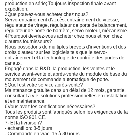
production en série; Toujours inspection finale avant
expédition.
3Que pouvez-vous acheter chez nous?
Servo-entraînement d'accès, entraînement de vitesse,
régulateur de virage, régulateur de porte de balancement,
régulateur de porte de barrière, servo-moteur, mécanisme.
4Pourquoi devriez-vous acheter chez nous et non chez
d'autres fournisseurs?
Nous possédons de multiples brevets d'inventions et des
droits d'auteur sur les logiciels tels que le servo-
entraînement et la technologie de contrôle des portes de
canaux.
Engagé dans la R&D, la production, les ventes et le
service avant-vente et après-vente du module de base du
mouvement de commande automatique de porte.
5Quel est votre service après-vente?
Maintenance gratuite dans un délai de 12 mois, garantie,
consultant à vie, solutions professionnelles en installation
et en maintenance.
6Vous avez les certifications nécessaires?
Tous les produits sont fabriqués selon les exigences de la
norme ISO 901 CE.
7- Et la livraison?
- échantillon: 3-5 jours
- Commande en vrac: 15 à 30 jours