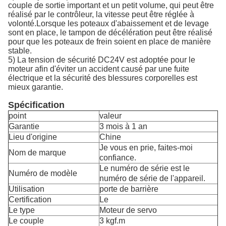
couple de sortie important et un petit volume, qui peut être
réalisé par le contrôleur, la vitesse peut être réglée à
volonté.Lorsque les poteaux d'abaissement et de levage
sont en place, le tampon de décélération peut être réalisé
pour que les poteaux de frein soient en place de manière
stable.
5) La tension de sécurité DC24V est adoptée pour le
moteur afin d'éviter un accident causé par une fuite
électrique et la sécurité des blessures corporelles est
mieux garantie.
Spécification
point
valeur
Garantie
3 mois à 1 an
Lieu d'origine
Chine
Je vous en prie, faites-moi
Nom de marque
confiance.
Le numéro de série est le
Numéro de modèle
numéro de série de l'appareil.
Utilisation
porte de barrière
Certification
Le
Le type
Moteur de servo
Le couple
3 kgf.m