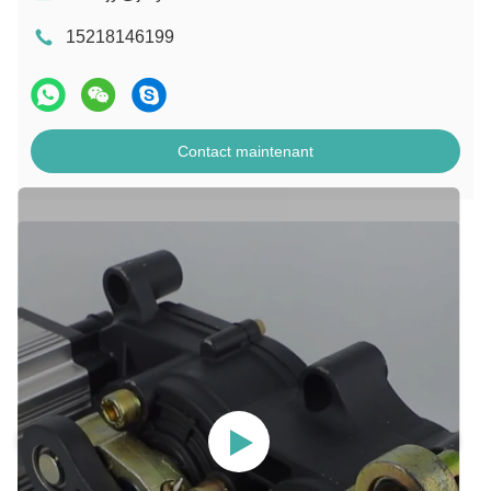
15218146199
Contact maintenant