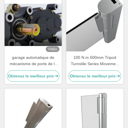
Vidéo
garage automatique de
100 N.m 600mm Tripod
mécanisme de porte de la
Turnstile Series Movement
barrière 0.3s-0.8 deuxième
Mechanism
Obtenez le meilleur prix
Obtenez le meilleur prix