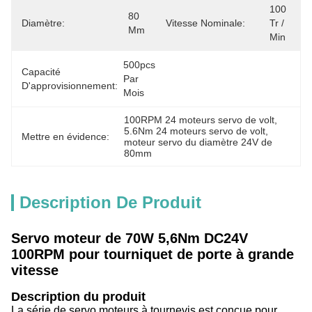
100 
80 
Diamètre:
Vitesse Nominale:
Tr / 
Mm
Min
500pcs 
Capacité
Par 
D'approvisionnement:
Mois
100RPM 24 moteurs servo de volt
, 
5.6Nm 24 moteurs servo de volt
, 
Mettre en évidence:
moteur servo du diamètre 24V de 
80mm
Description De Produit
Servo moteur de 70W 5,6Nm DC24V
100RPM pour tourniquet de porte à grande
vitesse
Description du produit
La série de servo moteurs à tournevis est conçue pour