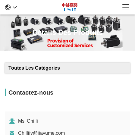
Détails Des Produits
Toutes Les Catégories
Contactez-nous
Ms. Chilli
Chillijy@jiayume.com