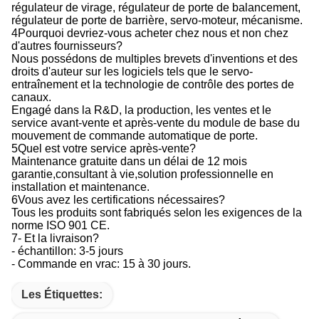
régulateur de virage, régulateur de porte de balancement,
régulateur de porte de barrière, servo-moteur, mécanisme.
4Pourquoi devriez-vous acheter chez nous et non chez
d'autres fournisseurs?
Nous possédons de multiples brevets d'inventions et des
droits d'auteur sur les logiciels tels que le servo-
entraînement et la technologie de contrôle des portes de
canaux.
Engagé dans la R&D, la production, les ventes et le
service avant-vente et après-vente du module de base du
mouvement de commande automatique de porte.
5Quel est votre service après-vente?
Maintenance gratuite dans un délai de 12 mois
garantie,consultant à vie,solution professionnelle en
installation et maintenance.
6Vous avez les certifications nécessaires?
Tous les produits sont fabriqués selon les exigences de la
norme ISO 901 CE.
7- Et la livraison?
- échantillon: 3-5 jours
- Commande en vrac: 15 à 30 jours.
Les Étiquettes: