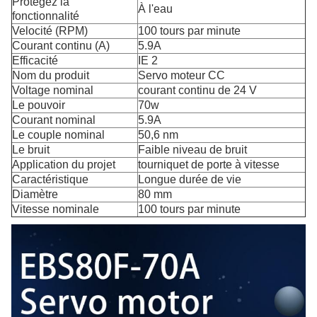
Protégez la
À l'eau
fonctionnalité
Velocité (RPM)
100 tours par minute
Courant continu (A)
5.9A
Efficacité
IE 2
Nom du produit
Servo moteur CC
Voltage nominal
courant continu de 24 V
Le pouvoir
70w
Courant nominal
5.9A
Le couple nominal
50,6 nm
Le bruit
Faible niveau de bruit
Application du projet
tourniquet de porte à vitesse
Caractéristique
Longue durée de vie
Diamètre
80 mm
Vitesse nominale
100 tours par minute