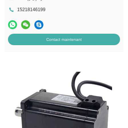
15218146199
Contact maintenant