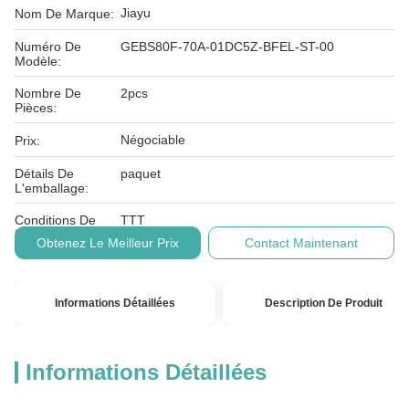
Jiayu
Nom De Marque:
Numéro De
GEBS80F-70A-01DC5Z-BFEL-ST-00
Modèle:
Nombre De
2pcs
Pièces:
Négociable
Prix:
Détails De
paquet
L'emballage:
Conditions De
TTT
Paiement:
Obtenez Le Meilleur Prix
Contact Maintenant
Informations Détaillées
Description De Produit
Informations Détaillées