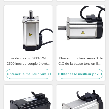
moteur servo 280RPM
Phase du moteur servo 3 de
2500lines de couple élevé à
C.C de la basse tension 84W
vitesse réduite de 84W 3NM
3NM 48V 280Rpm/minute
Obtenez le meilleur prix
Obtenez le meilleur prix