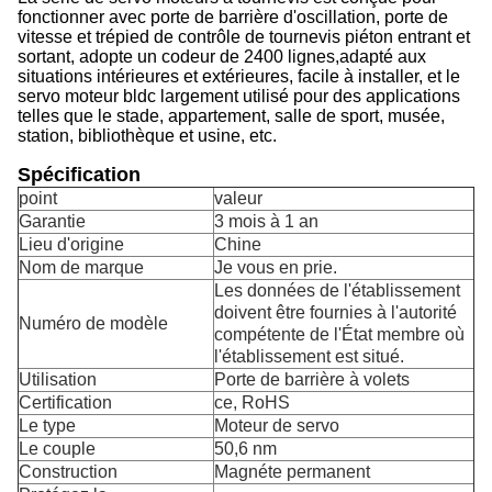
fonctionner avec porte de barrière d'oscillation, porte de
vitesse et trépied de contrôle de tournevis piéton entrant et
sortant, adopte un codeur de 2400 lignes,adapté aux
situations intérieures et extérieures, facile à installer, et le
servo moteur bldc largement utilisé pour des applications
telles que le stade, appartement, salle de sport, musée,
station, bibliothèque et usine, etc.
Spécification
point
valeur
Garantie
3 mois à 1 an
Lieu d'origine
Chine
Nom de marque
Je vous en prie.
Les données de l'établissement
doivent être fournies à l'autorité
Numéro de modèle
compétente de l'État membre où
l'établissement est situé.
Utilisation
Porte de barrière à volets
Certification
ce, RoHS
Le type
Moteur de servo
Le couple
50,6 nm
Construction
Magnéte permanent