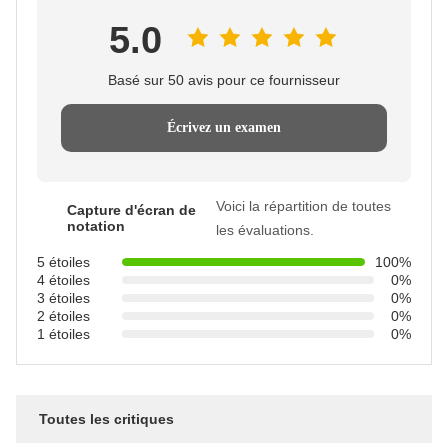
5.0
Basé sur 50 avis pour ce fournisseur
Écrivez un examen
Voici la répartition de toutes
Capture d'écran de
notation
les évaluations.
5 étoiles
100%
4 étoiles
0%
3 étoiles
0%
2 étoiles
0%
1 étoiles
0%
Toutes les critiques