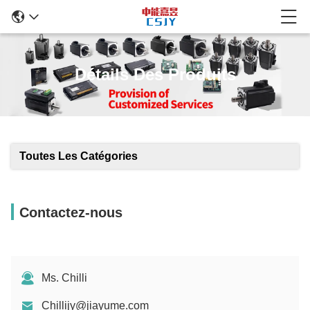
Détails Des Produits
Toutes Les Catégories
Contactez-nous
Ms. Chilli
Chillijy@jiayume.com