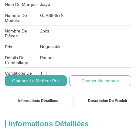
Jiayu
Nom De Marque:
Numéro De
GJPS8857S
Modèle:
Nombre De
2pcs
Pièces:
Négociable
Prix:
Détails De
Paquet
L'emballage:
Conditions De
TTT
Paiement:
Obtenez Le Meilleur Prix
Contact Maintenant
Informations Détaillées
Description De Produit
Informations Détaillées