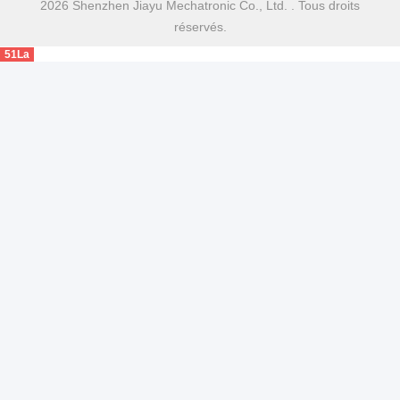
2026 Shenzhen Jiayu Mechatronic Co., Ltd. . Tous droits
réservés.
51La