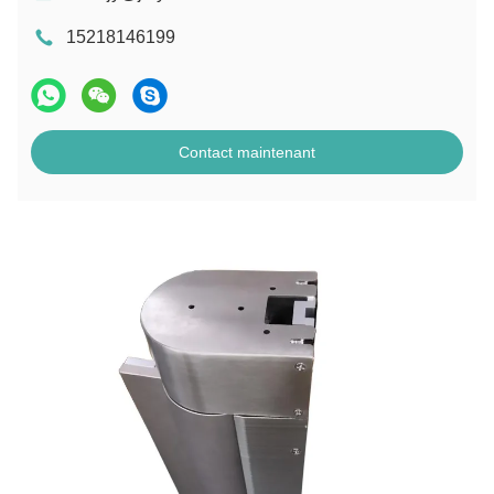
15218146199
Contact maintenant