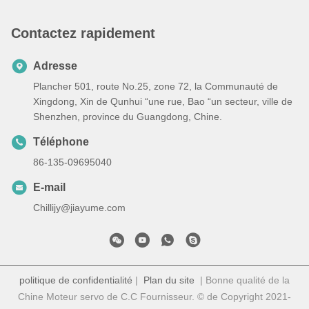
Contactez rapidement
Adresse
Plancher 501, route No.25, zone 72, la Communauté de
Xingdong, Xin de Qunhui “une rue, Bao “un secteur, ville de
Shenzhen, province du Guangdong, Chine.
Téléphone
86-135-09695040
E-mail
Chillijy@jiayume.com
politique de confidentialité
|
Plan du site
| Bonne qualité de la
Chine Moteur servo de C.C Fournisseur. © de Copyright 2021-