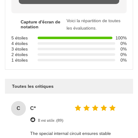
Voici la répartition de toutes
Capture d'écran de
notation
les évaluations.
5 étoiles
100%
4 étoiles
0%
3 étoiles
0%
2 étoiles
0%
1 étoiles
0%
Toutes les critiques
C
C*
Il est utile. (89)
The special internal circuit ensures stable