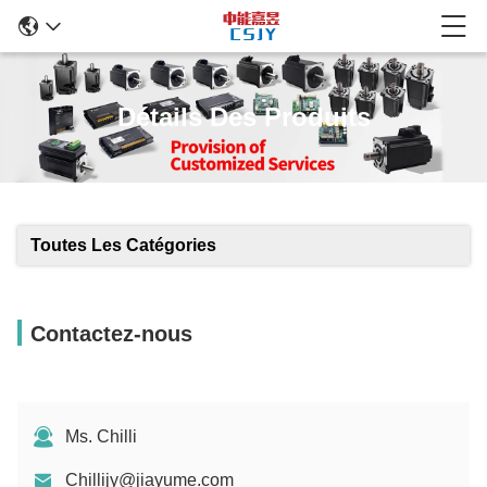
Détails Des Produits
Toutes Les Catégories
Contactez-nous
Ms. Chilli
Chillijy@jiayume.com