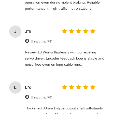
operation even during violent braking. Reliable
performance in high-traffic metro stations
J
J*h
Il est utile. (78)
Review 10 Works flawlessly with our existing
servo driver. Encoder feedback loop is stable and
noise-free even on long cable runs.
L
L*o
Il est utile. (70)
Thickened 30mm D-type output shaft withstands