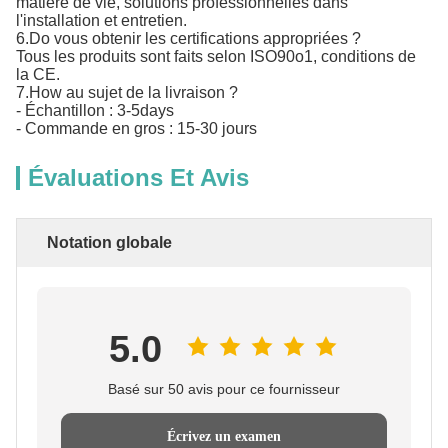
matière de vie, solutions professionnelles dans
l'installation et entretien.
6.Do vous obtenir les certifications appropriées ?
Tous les produits sont faits selon ISO90o1, conditions de
la CE.
7.How au sujet de la livraison ?
- Échantillon : 3-5days
- Commande en gros : 15-30 jours
Évaluations Et Avis
Notation globale
5.0
Basé sur 50 avis pour ce fournisseur
Écrivez un examen