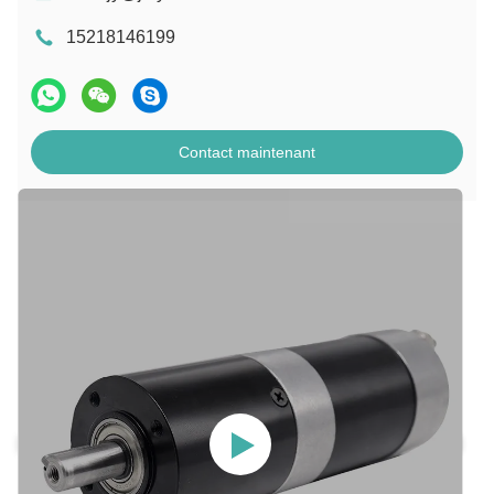
15218146199
Contact maintenant