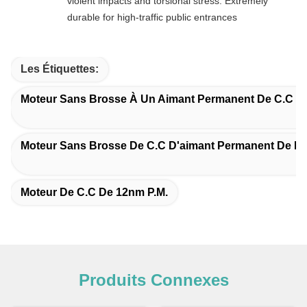
violent impacts and torsional stress. Extremely
durable for high-traffic public entrances
Les Étiquettes:
Moteur Sans Brosse À Un Aimant Permanent De C.C 
Moteur Sans Brosse De C.C D'aimant Permanent De D
Moteur De C.C De 12nm P.M.
Produits Connexes