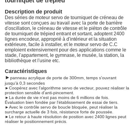
tourniquet de trépied
Description de produit
Des séries de moteur servo de tourniquet de créneau de
vitesse sont conçues au travail avec la porte de barrière
d'oscillation, le créneau de vitesse et le piéton de contrôle
de tourniquet de trépied entrant et sortant, adoptent 2400
lignes encodeur, approprié à d'intérieur et la situation
extérieure, facile à installer, et le moteur servo de C.C
emploient extensivement pour des applications comme le
stade, l'appartement, le gymnase, le musée, la station, la
bibliothèque et l'usine etc.
Caractéristiques
►
panneau acrylique de porte de 300mm, temps s'ouvrant
jusqu'à 0,3 secondes
►Coopérez avec l'algorithme servo de vecteur, pouvez réaliser la
protection sensible d'anti-pincement.
►La durée de vie n'est pas moins de 6 millions de fois.
Évaluation bien fondée par l'établissement de essai de tiers.
►Avec le contrôle servo de boucle bloquée, peut réaliser la
surcharge actuelle de 3 fois, résistance forte de poussée.
►Le retour à haute résolution de position avec 2400 lignes peut
réaliser le positionnement précis.