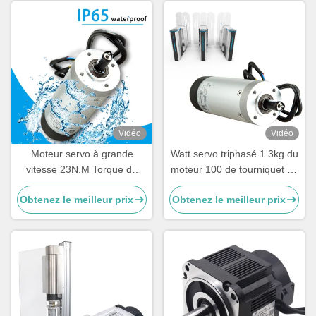
Vidéo
Vidéo
Moteur servo à grande
Watt servo triphasé 1.3kg du
vitesse 23N.M Torque du
moteur 100 de tourniquet de
watt 6A IE4 de l'aimant
basse tension
Obtenez le meilleur prix
Obtenez le meilleur prix
permanent 100