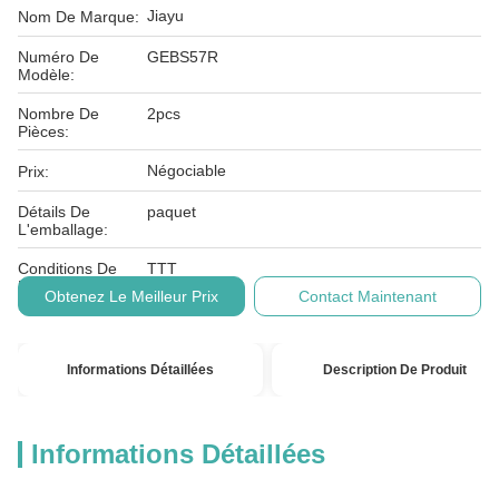
Jiayu
Nom De Marque:
Numéro De
GEBS57R
Modèle:
Nombre De
2pcs
Pièces:
Négociable
Prix:
Détails De
paquet
L'emballage:
Conditions De
TTT
Paiement:
Obtenez Le Meilleur Prix
Contact Maintenant
Informations Détaillées
Description De Produit
Informations Détaillées