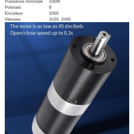
Puissance nominale
100W
Polonais
8
Encodeur
1000
Vitesses
1h20, 1h50