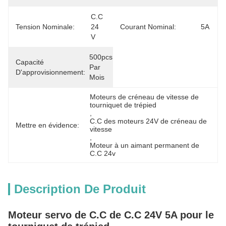
C.C 
Tension Nominale:
24 
Courant Nominal:
5A
V
500pcs 
Capacité
Par 
D'approvisionnement:
Mois
Moteurs de créneau de vitesse de 
tourniquet de trépied
, 
C.C des moteurs 24V de créneau de 
Mettre en évidence:
vitesse
, 
Moteur à un aimant permanent de 
C.C 24v
Description De Produit
Moteur servo de C.C de C.C 24V 5A pour le