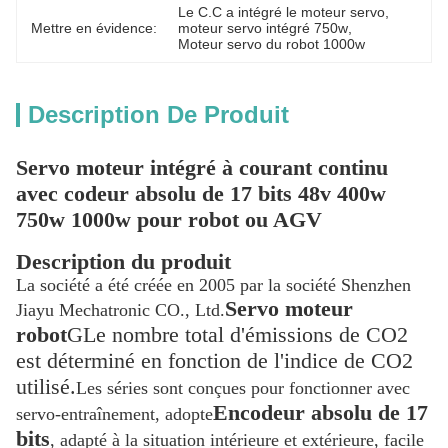
Le C.C a intégré le moteur servo
, 
Mettre en évidence:
moteur servo intégré 750w
, 
Moteur servo du robot 1000w
Description De Produit
Servo moteur intégré à courant continu
avec codeur absolu de 17 bits 48v 400w
750w 1000w pour robot ou AGV
Description du produit
La société a été créée en 2005 par la société Shenzhen
Servo moteur
Jiayu Mechatronic CO., Ltd.
robot
G
Le nombre total d'émissions de CO2
est déterminé en fonction de l'indice de CO2
utilisé.
Les séries sont conçues pour fonctionner avec
Encodeur absolu de 17
servo-entraînement, adopte
bits
, adapté à la situation intérieure et extérieure, facile