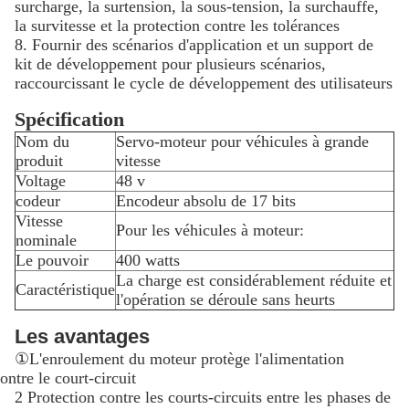
surcharge, la surtension, la sous-tension, la surchauffe,
la survitesse et la protection contre les tolérances
8. Fournir des scénarios d'application et un support de
kit de développement pour plusieurs scénarios,
raccourcissant le cycle de développement des utilisateurs
Spécification
Nom du
Servo-moteur pour véhicules à grande
produit
vitesse
Voltage
48 v
codeur
Encodeur absolu de 17 bits
Vitesse
Pour les véhicules à moteur:
nominale
Le pouvoir
400 watts
La charge est considérablement réduite et
Caractéristique
l'opération se déroule sans heurts
Les avantages
①
L'enroulement du moteur protège l'alimentation
ontre le court-circuit
2 Protection contre les courts-circuits entre les phases de