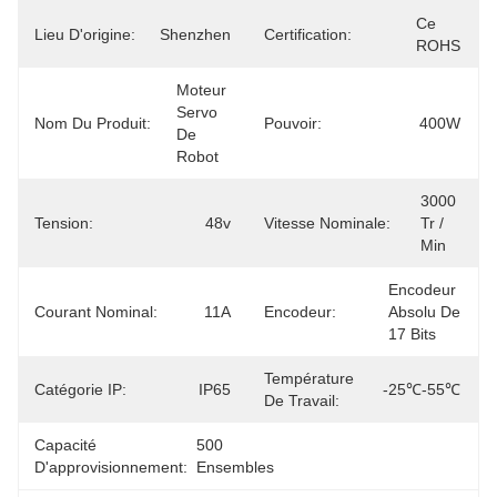
Ce 
Lieu D'origine:
Shenzhen
Certification:
ROHS
Moteur 
Servo 
Nom Du Produit:
Pouvoir:
400W
De 
Robot
3000 
Tension:
48v
Vitesse Nominale:
Tr / 
Min
Encodeur 
Courant Nominal:
11A
Encodeur:
Absolu De 
17 Bits
Température
Catégorie IP:
IP65
-25℃-55℃
De Travail:
Capacité
500 
D'approvisionnement:
Ensembles