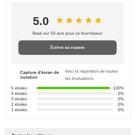
5.0
Basé sur 50 avis pour ce fournisseur
Écrivez un examen
Voici la répartition de toutes
Capture d'écran de
notation
les évaluations.
5 étoiles
100%
4 étoiles
0%
3 étoiles
0%
2 étoiles
0%
1 étoiles
0%