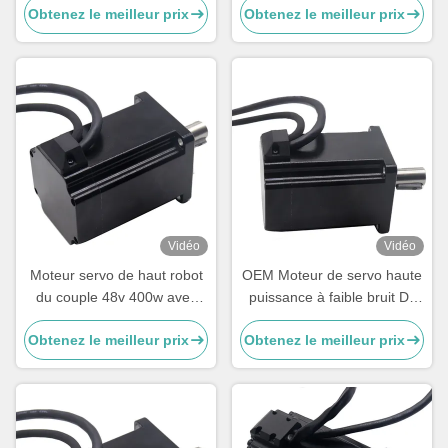
Obtenez le meilleur prix
Obtenez le meilleur prix
robotique
Vidéo
Vidéo
Moteur servo de haut robot
OEM Moteur de servo haute
du couple 48v 400w avec
puissance à faible bruit Dc
l'encodeur par
Noir 6cm 48v 400w
Obtenez le meilleur prix
Obtenez le meilleur prix
accroissement