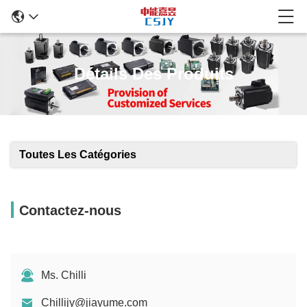
Détails Des Produits
Toutes Les Catégories
Contactez-nous
Ms. Chilli
Chillijy@jiayume.com