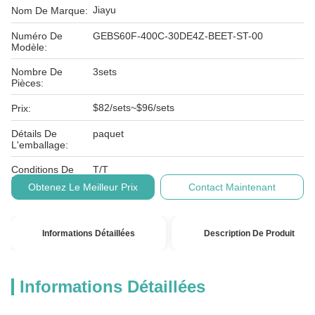
Jiayu
Nom De Marque:
Numéro De
GEBS60F-400C-30DE4Z-BEET-ST-00
Modèle:
Nombre De
3sets
Pièces:
$82/sets~$96/sets
Prix:
Détails De
paquet
L'emballage:
Conditions De
T/T
Paiement:
Obtenez Le Meilleur Prix
Contact Maintenant
Informations Détaillées
Description De Produit
Informations Détaillées