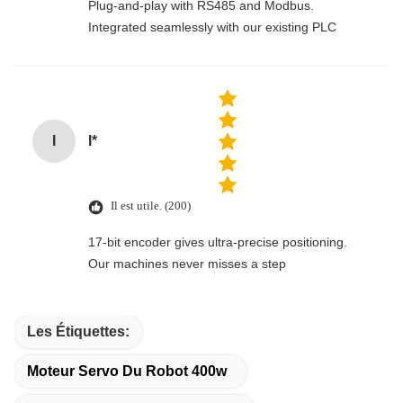
Plug-and-play with RS485 and Modbus.
Integrated seamlessly with our existing PLC
I
I*
Il est utile. (200)
17-bit encoder gives ultra-precise positioning.
Our machines never misses a step
Les Étiquettes:
Moteur Servo Du Robot 400w