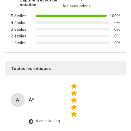
notation
les évaluations.
5 étoiles
100%
4 étoiles
0%
3 étoiles
0%
2 étoiles
0%
1 étoiles
0%
Toutes les critiques
A
A*
Il est utile. (89)