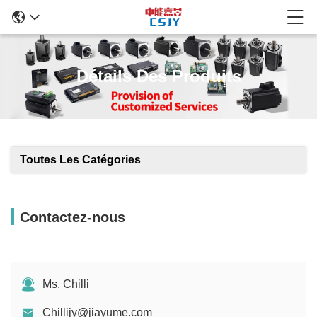
Détails Des Produits
Toutes Les Catégories
Contactez-nous
Ms. Chilli
Chillijy@jiayume.com