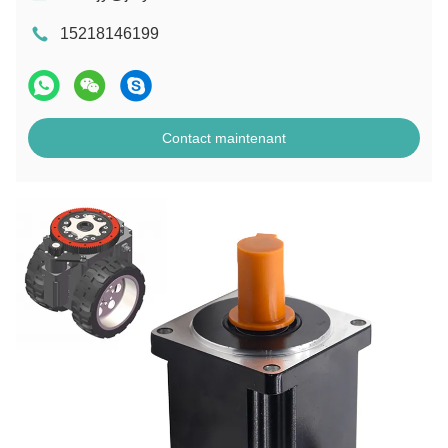
15218146199
Contact maintenant