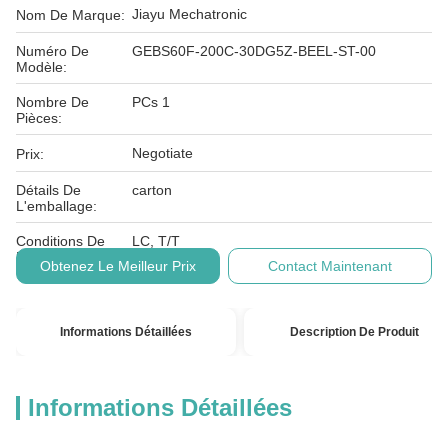
Jiayu Mechatronic
Nom De Marque:
Numéro De
GEBS60F-200C-30DG5Z-BEEL-ST-00
Modèle:
Nombre De
PCs 1
Pièces:
Negotiate
Prix:
Détails De
carton
L'emballage:
Conditions De
LC, T/T
Paiement:
Obtenez Le Meilleur Prix
Contact Maintenant
Informations Détaillées
Description De Produit
Informations Détaillées