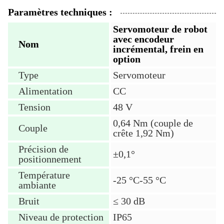
Paramètres techniques :
Servomoteur de robot
avec encodeur
Nom
incrémental, frein en
option
Type
Servomoteur
Alimentation
CC
Tension
48 V
0,64 Nm (couple de
Couple
crête 1,92 Nm)
Précision de
±0,1°
positionnement
Température
-25 °C-55 °C
ambiante
Bruit
≤ 30 dB
Niveau de protection
IP65