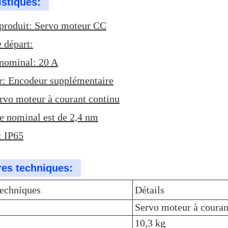
istiques:
produit: Servo moteur CC
e départ:
nominal: 20 A
: Encodeur supplémentaire
rvo moteur à courant continu
e nominal est de 2,4 nm
: IP65
es techniques:
techniques
Détails
Servo moteur à couran
10,3 kg