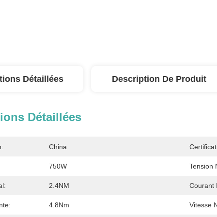
tions Détaillées
Description De Produit
ions Détaillées
n:
China
Certificat
750W
Tension 
l:
2.4NM
Courant 
nte:
4.8Nm
Vitesse 