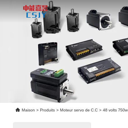
Maison
>
Produits
>
Moteur servo de C.C
>
48 volts 750