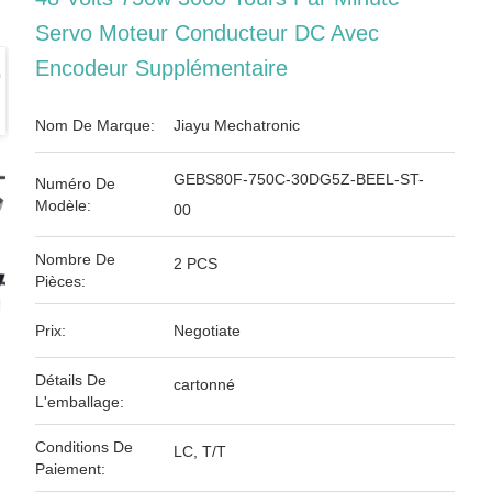
Servo Moteur Conducteur DC Avec
Encodeur Supplémentaire
Nom De Marque:
Jiayu Mechatronic
GEBS80F-750C-30DG5Z-BEEL-ST-
Numéro De
Modèle:
00
Nombre De
2 PCS
Pièces:
Prix:
Negotiate
Détails De
cartonné
L'emballage:
Conditions De
LC, T/T
Paiement: