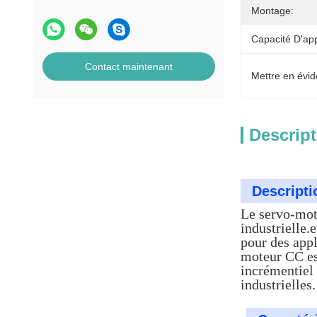
Montage:
Capacité D'ap
Contact maintenant
Mettre en évid
Descript
Descripti
Le servo-mot
industrielle.
pour des appl
moteur CC est
incrémentiel 
industrielles.