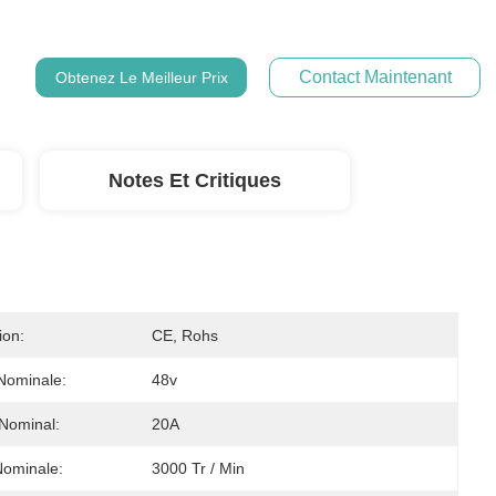
Contact Maintenant
Obtenez Le Meilleur Prix
Notes Et Critiques
ion:
CE, Rohs
Nominale:
48v
Nominal:
20A
Nominale:
3000 Tr / Min