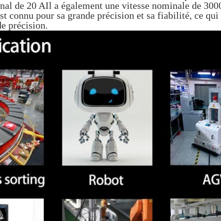
nal de 20 AIl a également une vitesse nominale de 3000
est connu pour sa grande précision et sa fiabilité, ce qui
 précision.