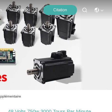
Contactez-Nous
Citation
Événements
upplémentaire
48 Volts 750w 3000 Tours Par Minute