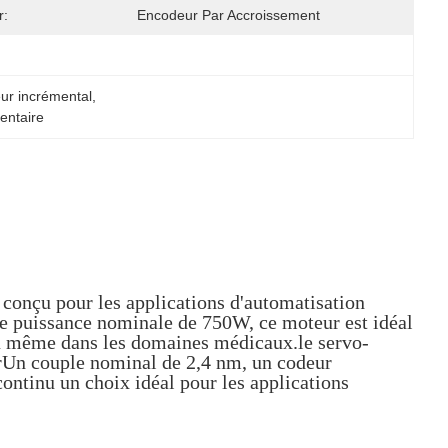
r:
Encodeur Par Accroissement
ur incrémental
, 
entaire
conçu pour les applications d'automatisation
ne puissance nominale de 750W, ce moteur est idéal
 ou même dans les domaines médicaux.le servo-
eurUn couple nominal de 2,4 nm, un codeur
ontinu un choix idéal pour les applications