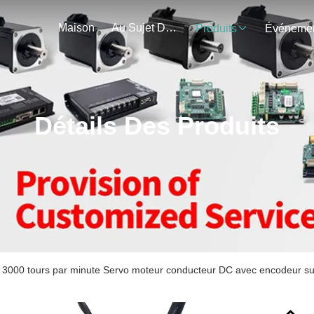
Maison
Au Sujet De Nous
Produits
Détails Des Produits
w 3000 tours par minute Servo moteur conducteur DC avec encodeur s