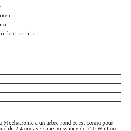
e
oteur:
ire
tre la corrosion
chatronic a un arbre rond et est connu pour
inal de 2.4 nm avec une puissance de 750 W et un