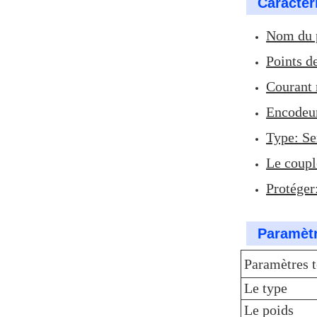
Caractér
Nom du 
Points d
Courant 
Encodeur
Type: Se
Le coupl
Protéger
Paramètr
Paramètres 
Le type
Le poids