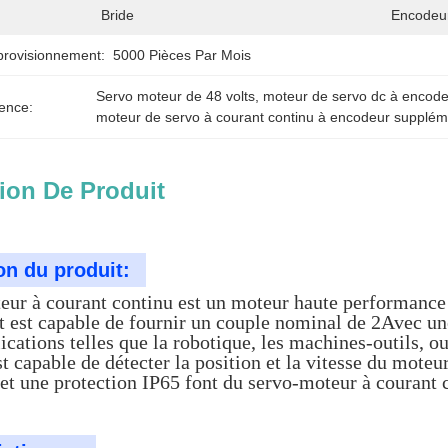
Bride
Encodeu
provisionnement:
5000 Pièces Par Mois
Servo moteur de 48 volts
, 
moteur de servo dc à encode
ence:
moteur de servo à courant continu à encodeur supplém
ion De Produit
on du produit:
eur à courant continu est un moteur haute performance 
et est capable de fournir un couple nominal de 2Avec u
ications telles que la robotique, les machines-outils,
 capable de détecter la position et la vitesse du mot
et une protection IP65 font du servo-moteur à courant c