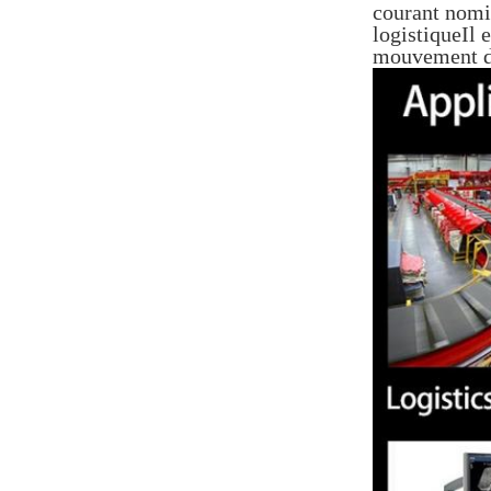
courant nomi
logistiqueIl 
mouvement de