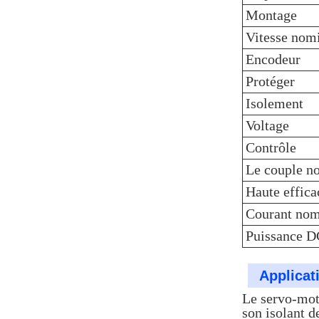
Montage
Vitesse nom
Encodeur
Protéger
Isolement
Voltage
Contrôle
Le couple n
Haute effica
Courant nom
Puissance 
Applicat
Le servo-mo
son isolant d