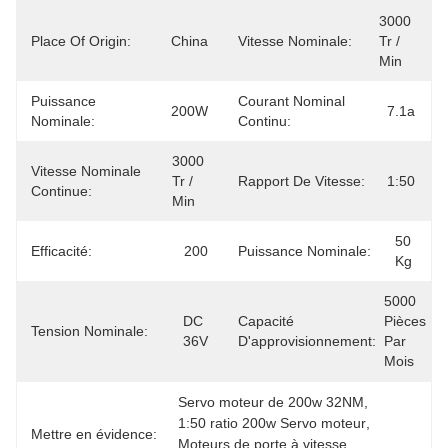
3000 
Place Of Origin:
China
Vitesse Nominale:
Tr / 
Min
Puissance
Courant Nominal
200W
7.1a
Nominale:
Continu:
3000 
Vitesse Nominale
Tr / 
Rapport De Vitesse:
1:50
Continue:
Min
50 
Efficacité:
200
Puissance Nominale:
Kg
5000 
DC 
Capacité
Pièces 
Tension Nominale:
36V
D'approvisionnement:
Par 
Mois
Servo moteur de 200w 32NM
, 
1:50 ratio 200w Servo moteur
, 
Mettre en évidence:
Moteurs de porte à vitesse 