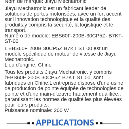
Nom de marque: Jiayu Mechatronic
Jiayu Mechatronic est un fabricant leader de
solutions de portes motorisées, avec un fort accent
sur l'innovation technologique et la qualité des
produits.y compris la sécurité, la logistique et le
transport.
Numéro de modèle: EBS60F-200B-30CP5Z- B7KT-
ST-00
L'EBS60F-200B-30CP5Z-B7KT-ST-00 est un
modèle spécifique de moteur de vitesse de Jiayu
Mechatronic.
Lieu d'origine: Chine
Tous les produits Jiayu Mechatronic, y compris
l'EBS60F-200B-30CP5Z-B7KT-ST-00, sont
fabriqués en Chine.L'entreprise dispose d'une usine
de production de pointe équipée de technologies de
pointe et d'une main-d'œuvre hautement qualifiée.,
garantissant les normes de qualité les plus élevées
pour leurs produits.
Puissance nominale: 200 W