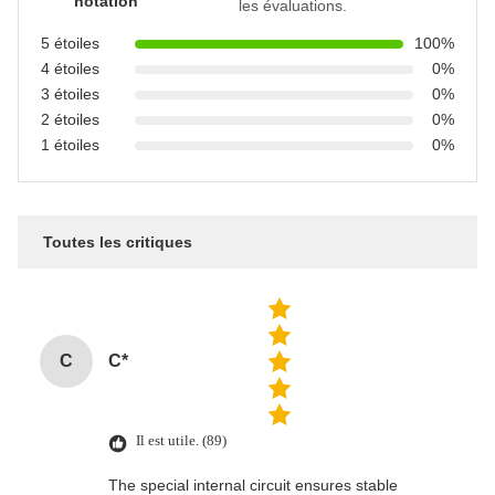
notation
les évaluations.
5 étoiles
100%
4 étoiles
0%
3 étoiles
0%
2 étoiles
0%
1 étoiles
0%
Toutes les critiques
C
C*
Il est utile. (89)
The special internal circuit ensures stable