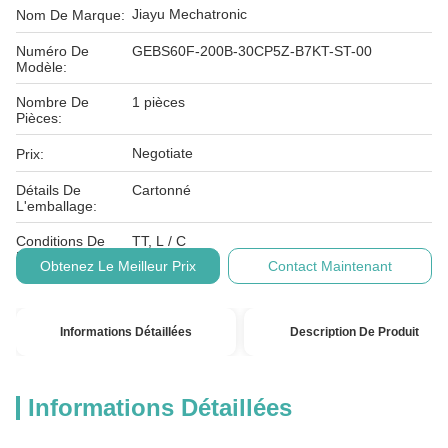
Jiayu Mechatronic
Nom De Marque:
Numéro De
GEBS60F-200B-30CP5Z-B7KT-ST-00
Modèle:
Nombre De
1 pièces
Pièces:
Negotiate
Prix:
Détails De
Cartonné
L'emballage:
Conditions De
TT, L / C
Paiement:
Obtenez Le Meilleur Prix
Contact Maintenant
Informations Détaillées
Description De Produit
Informations Détaillées