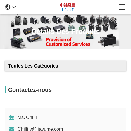
Détails Des Produits
Toutes Les Catégories
Contactez-nous
Ms. Chilli
Chillijy@jiayume.com