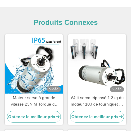
Produits Connexes
Vidéo
Vidéo
Moteur servo à grande
Watt servo triphasé 1.3kg du
vitesse 23N.M Torque du
moteur 100 de tourniquet de
watt 6A IE4 de l'aimant
basse tension
Obtenez le meilleur prix
Obtenez le meilleur prix
permanent 100