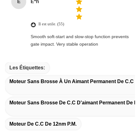
E
E*h
Il est utile. (55)
Smooth soft-start and slow-stop function prevents
gate impact. Very stable operation
Les Étiquettes:
Moteur Sans Brosse À Un Aimant Permanent De C.C 
Moteur Sans Brosse De C.C D'aimant Permanent De D
Moteur De C.C De 12nm P.M.