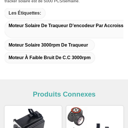
tracker solaire est de 5000 PCS/semaine.
Les Étiquettes:
Moteur Solaire De Traqueur D'encodeur Par Accroisse
Moteur Solaire 3000rpm De Traqueur
Moteur À Faible Bruit De C.C 3000rpm
Produits Connexes