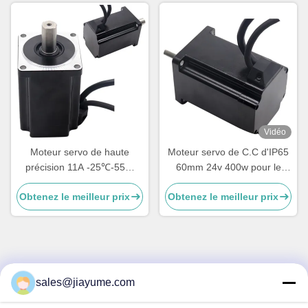
Vidéo
Moteur servo de haute
Moteur servo de C.C d'IP65
précision 11A -25℃-55℃
60mm 24v 400w pour le
pour les applications de
traqueur solaire
Obtenez le meilleur prix
Obtenez le meilleur prix
traqueur solaire et de
servomoteur CC
Contactez rapidement
sales@jiayume.com
Adresse