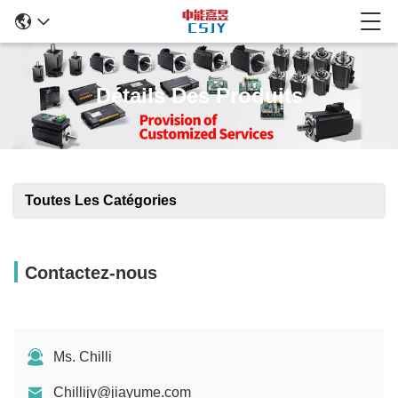
Détails Des Produits
Toutes Les Catégories
Contactez-nous
Ms. Chilli
Chillijy@jiayume.com