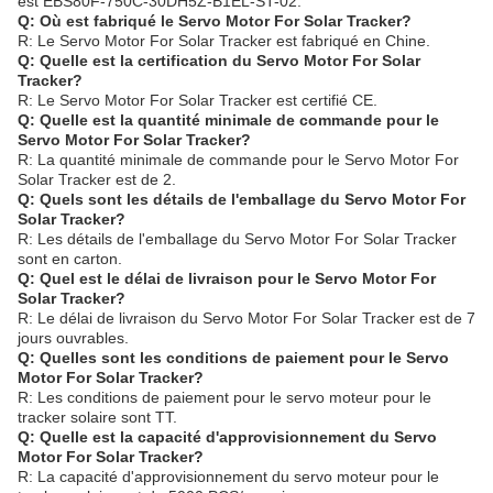
est EBS80F-750C-30DH5Z-B1EL-ST-02.
Q: Où est fabriqué le Servo Motor For Solar Tracker?
R: Le Servo Motor For Solar Tracker est fabriqué en Chine.
Q: Quelle est la certification du Servo Motor For Solar
Tracker?
R: Le Servo Motor For Solar Tracker est certifié CE.
Q: Quelle est la quantité minimale de commande pour le
Servo Motor For Solar Tracker?
R: La quantité minimale de commande pour le Servo Motor For
Solar Tracker est de 2.
Q: Quels sont les détails de l'emballage du Servo Motor For
Solar Tracker?
R: Les détails de l'emballage du Servo Motor For Solar Tracker
sont en carton.
Q: Quel est le délai de livraison pour le Servo Motor For
Solar Tracker?
R: Le délai de livraison du Servo Motor For Solar Tracker est de 7
jours ouvrables.
Q: Quelles sont les conditions de paiement pour le Servo
Motor For Solar Tracker?
R: Les conditions de paiement pour le servo moteur pour le
tracker solaire sont TT.
Q: Quelle est la capacité d'approvisionnement du Servo
Motor For Solar Tracker?
R: La capacité d'approvisionnement du servo moteur pour le