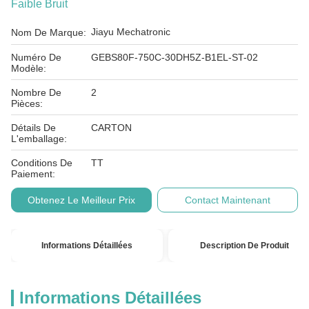
Faible Bruit
Jiayu Mechatronic
Nom De Marque:
Numéro De
GEBS80F-750C-30DH5Z-B1EL-ST-02
Modèle:
Nombre De
2
Pièces:
Détails De
CARTON
L'emballage:
Conditions De
TT
Paiement:
Obtenez Le Meilleur Prix
Contact Maintenant
Informations Détaillées
Description De Produit
Informations Détaillées