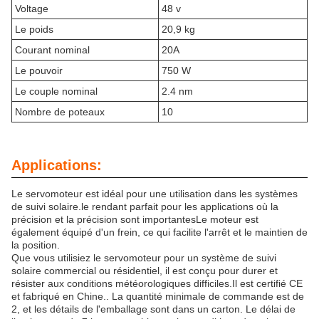
Voltage
48 v
Le poids
20,9 kg
Courant nominal
20A
Le pouvoir
750 W
Le couple nominal
2.4 nm
Nombre de poteaux
10
Applications:
Le servomoteur est idéal pour une utilisation dans les systèmes
de suivi solaire.le rendant parfait pour les applications où la
précision et la précision sont importantesLe moteur est
également équipé d'un frein, ce qui facilite l'arrêt et le maintien de
la position.
Que vous utilisiez le servomoteur pour un système de suivi
solaire commercial ou résidentiel, il est conçu pour durer et
résister aux conditions météorologiques difficiles.Il est certifié CE
et fabriqué en Chine.. La quantité minimale de commande est de
2, et les détails de l'emballage sont dans un carton. Le délai de