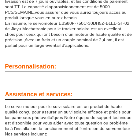
livraison est de 7 jours ouvrables, et les conditions de paiement
sont TT. La capacité d'approvisionnement est de 5000
PCS/SEMAINE,vous assurer que vous aurez toujours accès au
produit lorsque vous en aurez besoin.
En résumé, le servomoteur EBS80F-750C-30DH5Z-B1EL-ST-02
de Jiayu Mechatronic pour le tracker solaire est un excellent
choix pour ceux qui ont besoin d'un moteur de haute qualité et de
précision.,Avec un frein et un couple nominal de 2,4 nm, il est
parfait pour un large éventail d'applications.
Personnalisation:
Assistance et services:
Le servo-moteur pour le suivi solaire est un produit de haute
qualité conçu pour assurer un suivi solaire efficace et précis pour
les panneaux photovoltaïques.Notre équipe de support technique
est disponible pour vous aider avec toute question ou problème
lié à l'installation, le fonctionnement et l'entretien du servomoteur.
Nos services incluent: