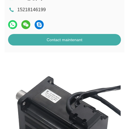
15218146199
Contact maintenant