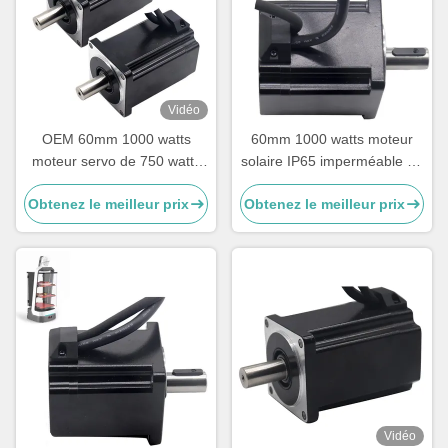
Vidéo
OEM 60mm 1000 watts
60mm 1000 watts moteur
moteur servo de 750 watts
solaire IP65 imperméable de
pour le traqueur solaire
C.C de traqueur de 750
Obtenez le meilleur prix
Obtenez le meilleur prix
watts
Vidéo