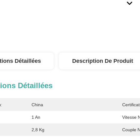
tions Détaillées
Description De Produit
ions Détaillées
n:
China
Certificat
1 An
Vitesse 
2,8 Kg
Couple N