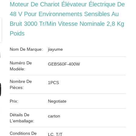
Moteur De Chariot Élévateur Électrique De
48 V Pour Environnements Sensibles Au
Bruit 3000 Tr/min Vitesse Nominale 2,8 Kg
Poids
Nom De Marque:
jiayume
Numéro De
GEBS60F-400W
Modèle:
Nombre De
1PCS
Pièces:
Prix:
Negotiate
Détails De
carton
L'emballage:
Conditions De
LC, T/T