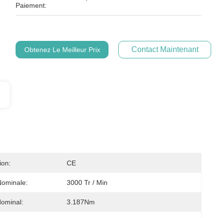
Paiement:
Contact Maintenant
Obtenez Le Meilleur Prix
ion:
CE
Nominale:
3000 Tr / Min
ominal:
3.187Nm