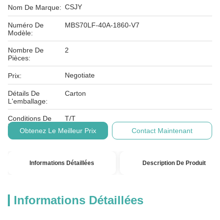
CSJY
Nom De Marque:
Numéro De
MBS70LF-40A-1860-V7
Modèle:
Nombre De
2
Pièces:
Negotiate
Prix:
Détails De
Carton
L'emballage:
Conditions De
T/T
Paiement:
Obtenez Le Meilleur Prix
Contact Maintenant
Informations Détaillées
Description De Produit
Informations Détaillées