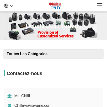
Détails Des Produits
Toutes Les Catégories
Contactez-nous
Ms. Chilli
Chillijy@jiayume.com