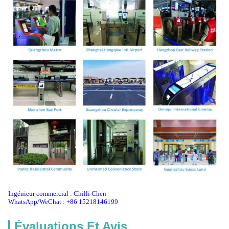
Ingénieur commercial : Chilli Chen
WhatsApp/WeChat : +86 15218146199
Évaluations Et Avis