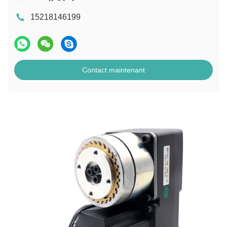
15218146199
Contact maintenant