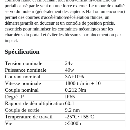
portail causé par le vent ou une force externe. Le retour de qualité
servo du moteur (généralement des capteurs Hall ou un encodeur)
permet des courbes d'accélération/décélération fluides, un
démarrage/arrêt en douceur et un contrôle de position précis,
essentiels pour minimiser les contraintes mécaniques sur les
charnières du portail et éviter les blessures par pincement ou par
impact.
Spécification
Tension nominale
24v
Puissance nominale
40w
Courant nominal
3A
±10%
Vitesse nominale
1800 tr/min ± 10
Couple nominal
0,212 Nm
Degré IP
IP65
Rapport de démultiplication
60:1
Couple de sortie
9,2 nm
Température de travail
-25°C~+55°C
Vie
>5000h