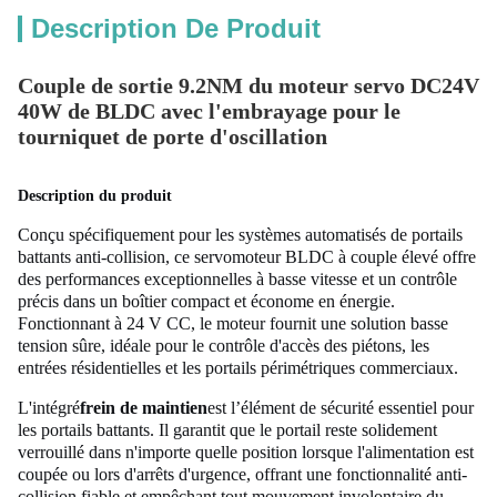
Description De Produit
Couple de sortie 9.2NM du moteur servo DC24V
40W de BLDC avec l'embrayage pour le
tourniquet de porte d'oscillation
Description du produit
Conçu spécifiquement pour les systèmes automatisés de portails
battants anti-collision, ce servomoteur BLDC à couple élevé offre
des performances exceptionnelles à basse vitesse et un contrôle
précis dans un boîtier compact et économe en énergie.
Fonctionnant à 24 V CC, le moteur fournit une solution basse
tension sûre, idéale pour le contrôle d'accès des piétons, les
entrées résidentielles et les portails périmétriques commerciaux.
L'intégré
frein de maintien
est l’élément de sécurité essentiel pour
les portails battants. Il garantit que le portail reste solidement
verrouillé dans n'importe quelle position lorsque l'alimentation est
coupée ou lors d'arrêts d'urgence, offrant une fonctionnalité anti-
collision fiable et empêchant tout mouvement involontaire du