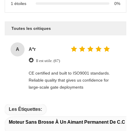
1 étoiles
0%
Toutes les critiques
A
A*r
Il est utile. (67)
CE certified and built to ISO9001 standards.
Reliable quality that gives us confidence for
large-scale gate deployments
Les Étiquettes:
Moteur Sans Brosse À Un Aimant Permanent De C.C 