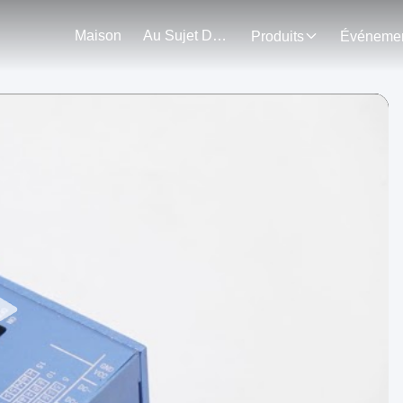
Maison
Au Sujet De Nous
Produits