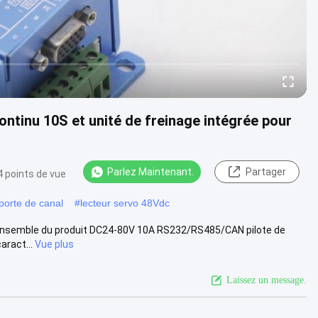
tinu 10S et unité de freinage intégrée pour
Parlez Maintenant.
Partager
 points de vue
orte de canal
#
lecteur servo 48Vdc
ensemble du produit DC24-80V 10A RS232/RS485/CAN pilote de
aract...
Vue plus
Laissez un message.