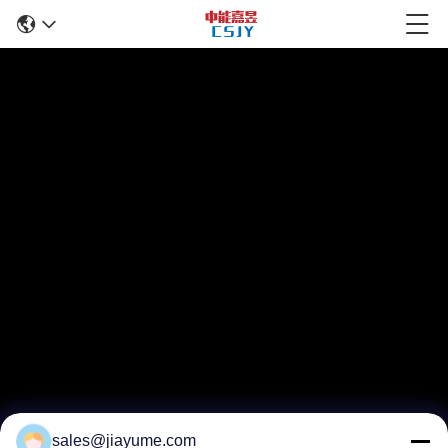
sales@jiayume.com