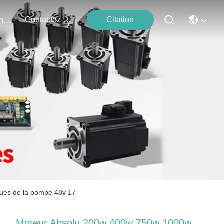
Contactez-Nous
Citation
Événements
ques de la pompe 48v 17
Moteur Absolu 200w 400w 750w 1000w