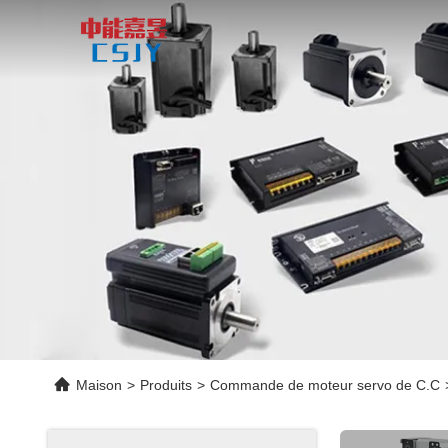
Maison
>
Produits
>
Commande de moteur servo de C.C