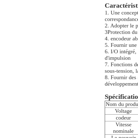
Caractérist
1. Une concept
correspondance 
2. Adopter le
3Protection du
4. encodeur ab
5. Fournir une
6. I/O intégré,
d'impulsion
7. Fonctions de
sous-tension, l
8. Fournir des
développement 
Spécificati
Nom du produ
Voltage
codeur
Vitesse
nominale
Le pouvoir