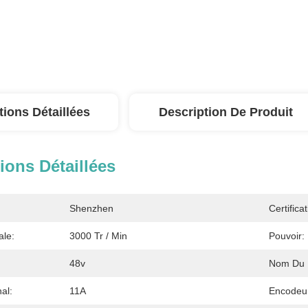
tions Détaillées
Description De Produit
ions Détaillées
Shenzhen
Certificat
ale:
3000 Tr / Min
Pouvoir:
48v
Nom Du P
al:
11A
Encodeu