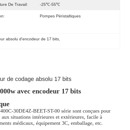
ure De Travail:
-25℃-55℃
on:
Pompes Péristaltiques
ur absolu d'encodeur de 17 bits
, 
r de codage absolu 17 bits
000w avec encodeur 17 bits
ique
F-400C-30DE4Z-BEET-ST-00 série sont conçues pour
ux situations intérieures et extérieures, facile à
struments médicaux, équipement 3C, emballage, etc.