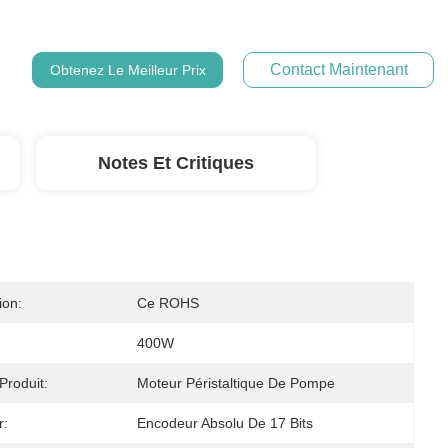
Contact Maintenant
Obtenez Le Meilleur Prix
Notes Et Critiques
ion:
Ce ROHS
400W
roduit:
Moteur Péristaltique De Pompe
r:
Encodeur Absolu De 17 Bits