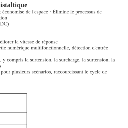
staltique
et économise de l'espace · Élimine le processus de
tion
VDC)
liorer la vitesse de réponse
sortie numérique multifonctionnelle, détection d'entrée
, y compris la surtension, la surcharge, la surtension, la
s
pour plusieurs scénarios, raccourcissant le cycle de