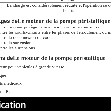
La charge est considérablement réduite et l'opération se d
e
heurts
Le moteur de la pompe péristaltique
ages de
t du moteur protège l'alimentation contre le court-circuit
ntre les courts-circuits entre les phases de l'enroulement du 
ontre la déconnexion du codeur
ntre la surtension
ntre les surtensions
Le moteur de la pompe péristaltique
ns de
eur pour véhicules à grande vitesse
ique
ts médicaux
nt 3C