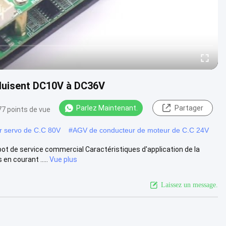
nduisent DC10V à DC36V
Parlez Maintenant.
Partager
77 points de vue
 servo de C.C 80V
#
AGV de conducteur de moteur de C.C 24V
 de service commercial Caractéristiques d'application de la
n courant .....
Vue plus
Laissez un message.