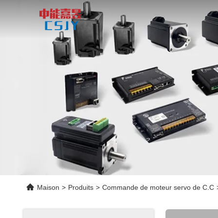
Maison
>
Produits
>
Commande de moteur servo de C.C