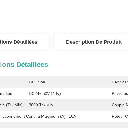
tions Détaillées
Description De Produit
ions Détaillées
La Chine
Certificat
ntation:
DC24~ 50V (48V)
Puissanc
le (tr / Min):
3000 Tr / Min
Couple N
nctionnement Continu Maximum (A):
10A
Retour C