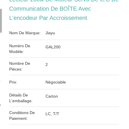
Communication De BOÎTE Avec
L'encodeur Par Accroissement
Nom De Marque:
Jiayu
Numéro De
GAL200
Modèle:
Nombre De
2
Pièces:
Prix:
Négociable
Détails De
Carton
L'emballage:
Conditions De
LC, T/T
Paiement: