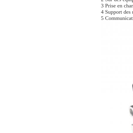
3 Prise en cha
4 Support des m
5 Communicati