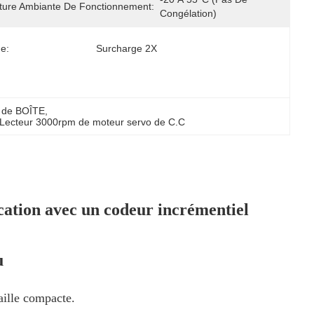
ure Ambiante De Fonctionnement:
Congélation)
e:
Surcharge 2X
 de BOÎTE
, 
Lecteur 3000rpm de moteur servo de C.C
tion avec un codeur incrémentiel
u
aille compacte.