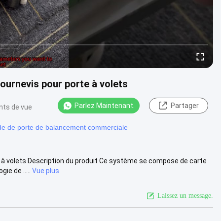
urnevis pour porte à volets
Parlez Maintenant.
Partager
ints de vue
e de porte de balancement commerciale
à volets Description du produit Ce système se compose de carte
ie de .....
Vue plus
Laissez un message.