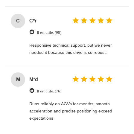
C
C*r
Il est utile. (98)
Responsive technical support, but we never
needed it because this drive is so robust.
M
M*d
Il est utile. (76)
Runs reliably on AGVs for months; smooth
acceleration and precise positioning exceed
expectations