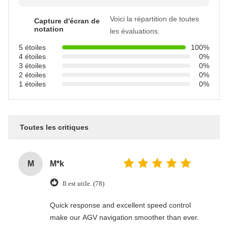
Voici la répartition de toutes
Capture d'écran de
notation
les évaluations.
5 étoiles
100%
4 étoiles
0%
3 étoiles
0%
2 étoiles
0%
1 étoiles
0%
Toutes les critiques
M
M*k
Il est utile. (78)
Quick response and excellent speed control
make our AGV navigation smoother than ever.