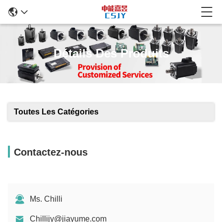
Détails Des Produits
Toutes Les Catégories
Contactez-nous
Ms. Chilli
Chillijy@jiayume.com