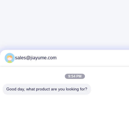
sales@jiayume.com
9:54 PM
Good day, what product are you looking for?