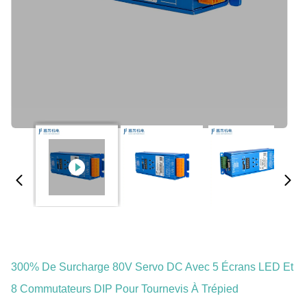
300% De Surcharge 80V Servo DC Avec 5 Écrans LED Et
8 Commutateurs DIP Pour Tournevis À Trépied