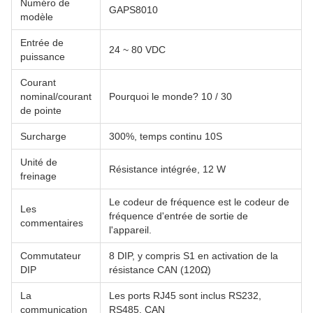
Numéro de
GAPS8010
modèle
Entrée de
24 ~ 80 VDC
puissance
Courant
nominal/courant
Pourquoi le monde? 10 / 30
de pointe
Surcharge
300%, temps continu 10S
Unité de
Résistance intégrée, 12 W
freinage
Le codeur de fréquence est le codeur de
Les
fréquence d'entrée de sortie de
commentaires
l'appareil.
Commutateur
8 DIP, y compris S1 en activation de la
DIP
résistance CAN (120Ω)
La
Les ports RJ45 sont inclus RS232,
communication
RS485, CAN