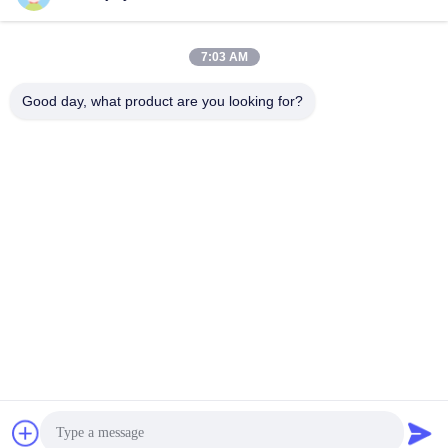
7:03 AM
Good day, what product are you looking for?
Commande servo de C.C de l'instrument médical 24V avec
l'encodeur absolu
Commande servo de C.C
2025-11-24
507 points de vue