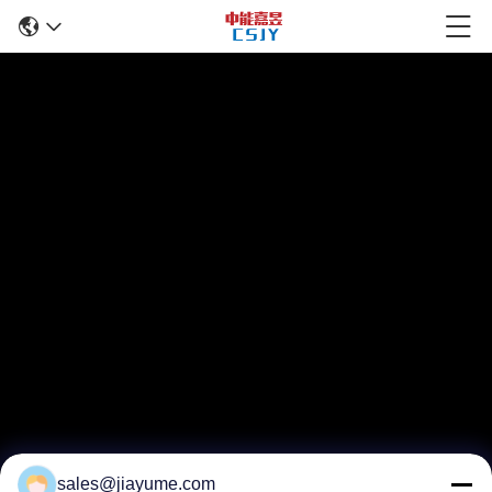
sales@jiayume.com