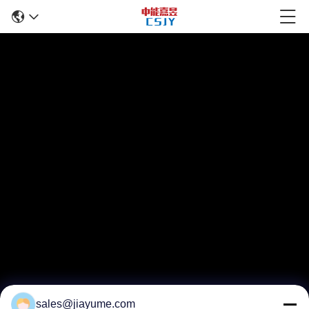
sales@jiayume.com