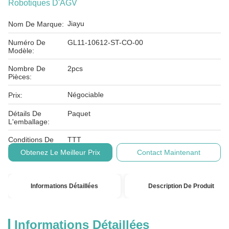
Robotiques D'AGV
Jiayu
Nom De Marque:
Numéro De
GL11-10612-ST-CO-00
Modèle:
Nombre De
2pcs
Pièces:
Négociable
Prix:
Détails De
Paquet
L'emballage:
Conditions De
TTT
Paiement:
Obtenez Le Meilleur Prix
Contact Maintenant
Informations Détaillées
Description De Produit
Informations Détaillées