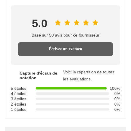
5.0
Basé sur 50 avis pour ce fournisseur
Écrivez un examen
Voici la répartition de toutes
Capture d'écran de
notation
les évaluations.
5 étoiles
100%
4 étoiles
0%
3 étoiles
0%
2 étoiles
0%
1 étoiles
0%