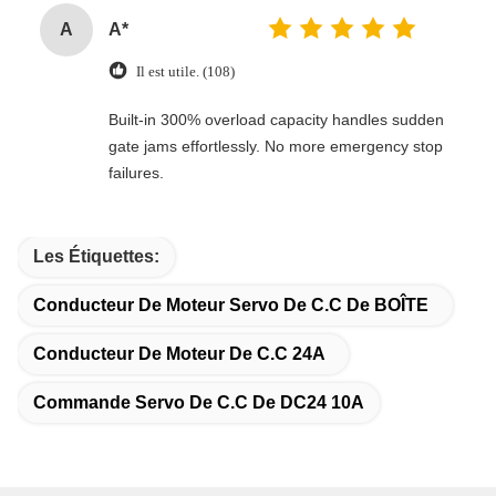
A
A*
Il est utile. (108)
Built-in 300% overload capacity handles sudden
gate jams effortlessly. No more emergency stop
failures.
Les Étiquettes:
Conducteur De Moteur Servo De C.C De BOÎTE
Conducteur De Moteur De C.C 24A
Commande Servo De C.C De DC24 10A