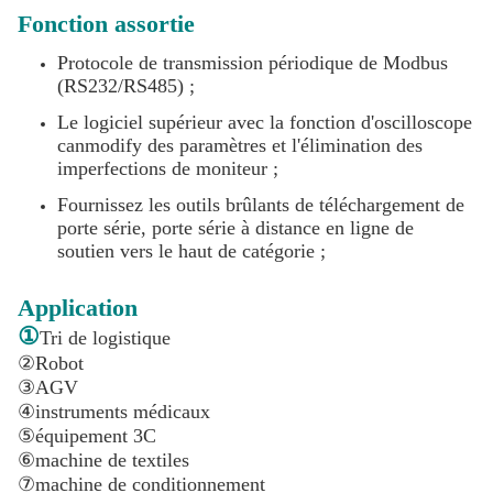
Fonction assortie
Protocole de transmission périodique de Modbus
(RS232/RS485) ;
Le logiciel supérieur avec la fonction d'oscilloscope
canmodify des paramètres et l'élimination des
imperfections de moniteur ;
Fournissez les outils brûlants de téléchargement de
porte série, porte série à distance en ligne de
soutien vers le haut de catégorie ;
Application
①
Tri de logistique
②Robot
③AGV
④instruments médicaux
⑤équipement 3C
⑥machine de textiles
⑦machine de conditionnement