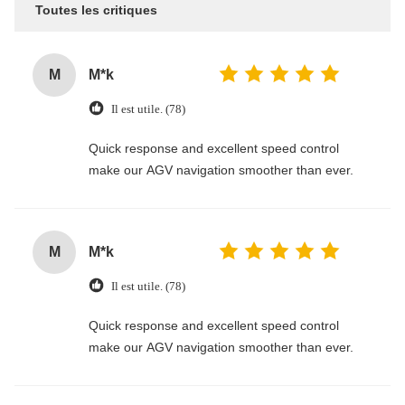
Toutes les critiques
M
M*k
Il est utile. (78)
Quick response and excellent speed control
make our AGV navigation smoother than ever.
M
M*k
Il est utile. (78)
Quick response and excellent speed control
make our AGV navigation smoother than ever.