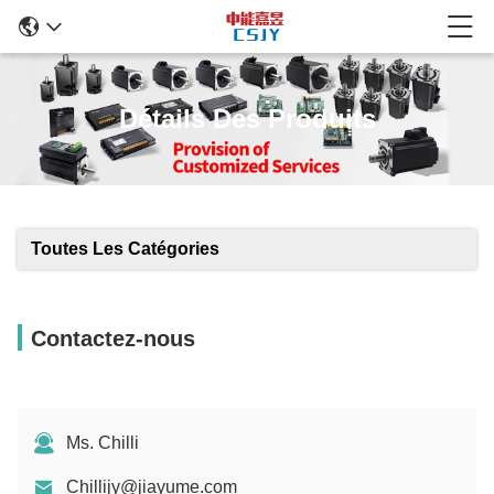
Détails Des Produits
Toutes Les Catégories
Contactez-nous
Ms. Chilli
Chillijy@jiayume.com