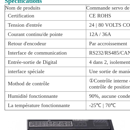
Spécifications
Nom de produits
Commande servo de 
Certification
CE ROHS
Tension d'entrée
24 | 80 VOLTS C
Courant continu/de pointe
12A / 36A
Retour d'encodeur
Par accroissement
Interface de communication
RS232/RS485/CA
Entrée-sortie de Digital
4 dans 2, isolemen
interface spéciale
Une sortie de mani
①Contrôle interne
Mothod de contrôle
contrôle de positio
Humidité fonctionnante
90%, aucune conde
La température fonctionnante
-25℃ | 70℃