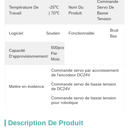
Commande 
Température De
-25℃ 
Nom Du
Servo De 
Travail:
| 70℃
Produit:
Basse 
Tension
Bruit 
Logiciel:
Soutien
Fonctionnalité:
Bas
500pcs 
Capacité
Par 
D'approvisionnement:
Mois
Commande servo par accroissement 
de l'encodeur DC24V
, 
Commande servo de basse tension 
Mettre en évidence:
de DC24V
, 
Commande servo de basse tension 
pour robotique
Description De Produit