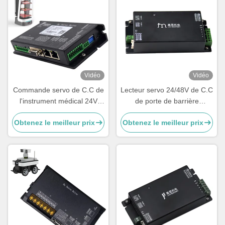
Vidéo
Vidéo
Commande servo de C.C de
Lecteur servo 24/48V de C.C
l'instrument médical 24V
de porte de barrière
avec l'encodeur absolu
d'oscillation avec l'encodeur
Obtenez le meilleur prix
Obtenez le meilleur prix
par accroissement